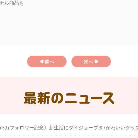
ナル商品を
前へ
次へ
tter3万フォロワー記念》新生活にダイジョーブタ♪かわいいグ