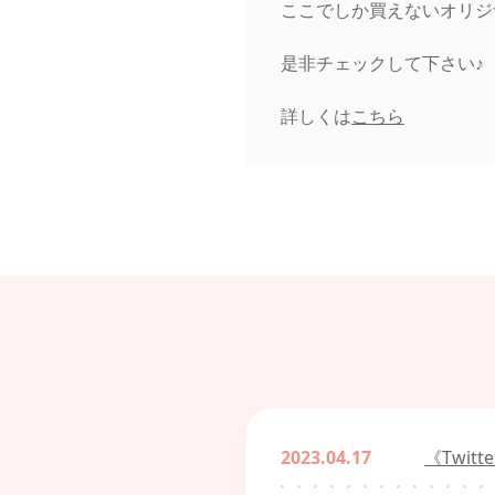
ここでしか買えないオリジ
是非チェックして下さい♪
詳しくは
こちら
2023.04.17
《Twi