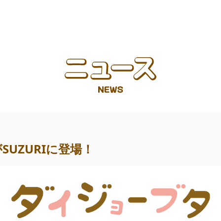
UZURIに登場！