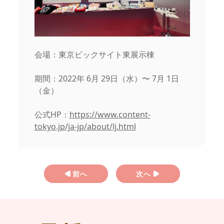
会場：東京ビックサイト東展示棟
期間：2022年 6月 29日（水）〜 7月 1日
（金）
公式HP：
https://www.content-
tokyo.jp/ja-jp/about/lj.html
前へ
次へ